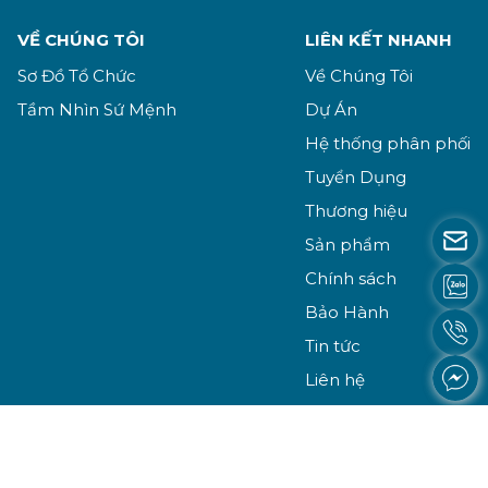
VỀ CHÚNG TÔI
LIÊN KẾT NHANH
Sơ Đồ Tổ Chức
Về Chúng Tôi
Tầm Nhìn Sứ Mệnh
Dự Án
Hệ thống phân phối
Tuyển Dụng
Thương hiệu
Sản phẩm
Chính sách
Bảo Hành
Tin tức
Liên hệ