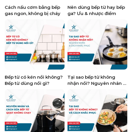
Cách nấu cơm bằng bếp
Nên dùng bếp từ hay bếp
gas ngon, không bị cháy
ga? Ưu & nhược điểm
Bếp từ có kén nồi không?
Tại sao bếp từ không
Bếp từ dùng nồi gì?
nhận nồi? Nguyên nhân &
Cách khắc phục hiệu quả