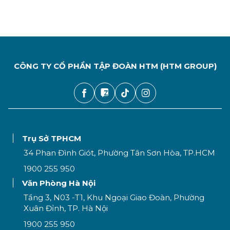
CÔNG TY CỔ PHẦN TẬP ĐOÀN HTM (HTM GROUP)
Trụ Sở TPHCM
34 Phan Đình Giót, Phường Tân Sơn Hòa, TP.HCM
1900 255 950
Văn Phòng Hà Nội
Tầng 3, N03 -T1, Khu Ngoại Giao Đoàn, Phường
Xuân Đỉnh, TP. Hà Nội
1900 255 950