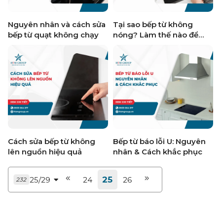
Nguyên nhân và cách sửa
Tại sao bếp từ không
bếp từ quạt không chạy
nóng? Làm thế nào để
khắc phục?
Cách sửa bếp từ không
Bếp từ báo lỗi U: Nguyên
lên nguồn hiệu quả
nhân & Cách khắc phục
25
25/29
24
26
232