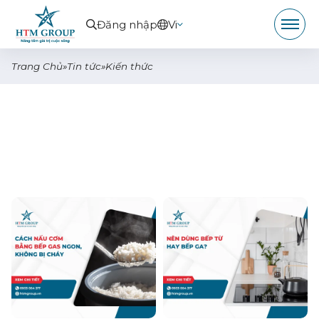
Đăng nhập
Vi
Trang Chủ
»
Tin tức
»
Kiến thức