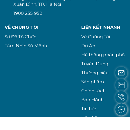
Xuân Đỉnh, TP. Hà Nội
1900 255 950
VỀ CHÚNG TÔI
LIÊN KẾT NHANH
Sơ Đồ Tổ Chức
Về Chúng Tôi
Tầm Nhìn Sứ Mệnh
Dự Án
Hệ thống phân phối
Tuyển Dụng
Thương hiệu
Sản phẩm
Chính sách
Bảo Hành
Tin tức
Liên hệ