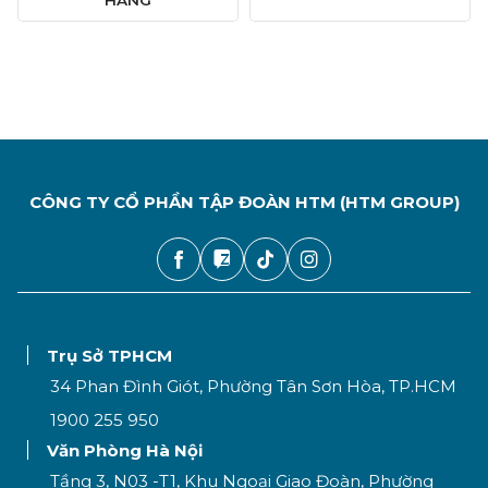
HÀNG
CÔNG TY CỔ PHẦN TẬP ĐOÀN HTM (HTM GROUP)
Trụ Sở TPHCM
34 Phan Đình Giót, Phường Tân Sơn Hòa, TP.HCM
1900 255 950
Văn Phòng Hà Nội
Tầng 3, N03 -T1, Khu Ngoại Giao Đoàn, Phường