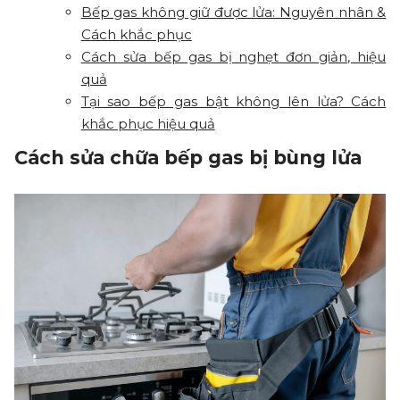
Bếp gas không giữ được lửa: Nguyên nhân &
Cách khắc phục
Cách sửa bếp gas bị nghẹt đơn giản, hiệu
quả
Tại sao bếp gas bật không lên lửa? Cách
khắc phục hiệu quả
Cách sửa chữa bếp gas bị bùng lửa