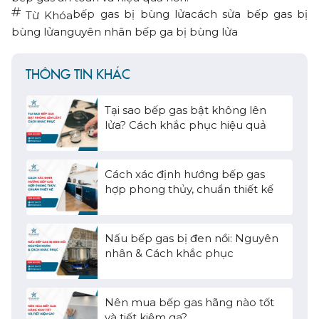
bếp gas bị bùng lửa
cách sửa bếp gas bị
Từ Khóa
bùng lửa
nguyên nhân bếp ga bị bùng lửa
THÔNG TIN KHÁC
Tại sao bếp gas bật không lên
lửa? Cách khắc phục hiệu quả
Cách xác định hướng bếp gas
hợp phong thủy, chuẩn thiết kế
Nấu bếp gas bị đen nồi: Nguyên
nhân & Cách khắc phục
Nên mua bếp gas hãng nào tốt
và tiết kiệm ga?