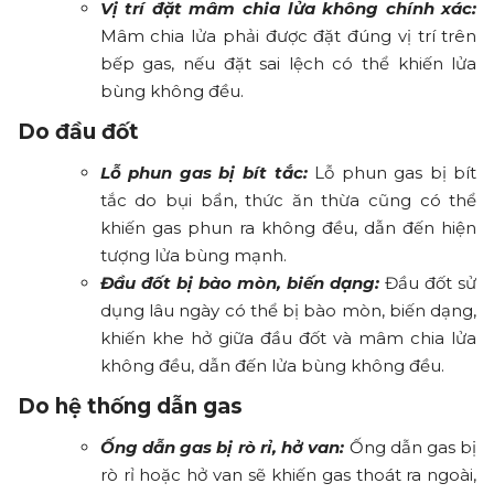
Vị trí đặt mâm chia lửa không chính xác:
Mâm chia lửa phải được đặt đúng vị trí trên
bếp gas, nếu đặt sai lệch có thể khiến lửa
bùng không đều.
Do đầu đốt
Lỗ phun gas bị bít tắc:
Lỗ phun gas bị bít
tắc do bụi bẩn, thức ăn thừa cũng có thể
khiến gas phun ra không đều, dẫn đến hiện
tượng lửa bùng mạnh.
Đầu đốt bị bào mòn, biến dạng:
Đầu đốt sử
dụng lâu ngày có thể bị bào mòn, biến dạng,
khiến khe hở giữa đầu đốt và mâm chia lửa
không đều, dẫn đến lửa bùng không đều.
Do hệ thống dẫn gas
Ống dẫn gas bị rò rỉ, hở van:
Ống dẫn gas bị
rò rỉ hoặc hở van sẽ khiến gas thoát ra ngoài,