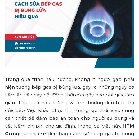
Trong quá trình nấu nướng, không ít người gặp phải
hiện tượng
bếp gas
bị bùng lửa, gây ra những nguy cơ
tiềm ẩn về cháy nổ, đồng thời còn gây hao phí gas, làm
giảm hiệu quả nấu nướng và ảnh hưởng đến tuổi thọ
của bếp. Việc khắc phục tình trạng kịp thời là vô cùng
cần thiết để đảm bảo an toàn cho người sử dụng và
tiết kiệm chi phí cho gia đình. Trong bài viết này,
HTM
Group
sẽ chia sẻ đến bạn cách sửa bếp gas bị bùng