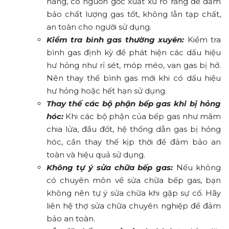
hãng, có nguồn gốc xuất xứ rõ ràng để đảm
bảo chất lượng gas tốt, không lẫn tạp chất,
an toàn cho người sử dụng.
Kiểm tra bình gas thường xuyên:
Kiểm tra
bình gas định kỳ để phát hiện các dấu hiệu
hư hỏng như rỉ sét, móp méo, van gas bị hở.
Nên thay thế bình gas mới khi có dấu hiệu
hư hỏng hoặc hết hạn sử dụng.
Thay thế các bộ phận bếp gas khi bị hỏng
hóc:
Khi các bộ phận của bếp gas như mâm
chia lửa, đầu đốt, hệ thống dẫn gas bị hỏng
hóc, cần thay thế kịp thời để đảm bảo an
toàn và hiệu quả sử dụng.
Không tự ý sửa chữa bếp gas:
Nếu không
có chuyên môn về sửa chữa bếp gas, bạn
không nên tự ý sửa chữa khi gặp sự cố. Hãy
liên hệ thợ sửa chữa chuyên nghiệp để đảm
bảo an toàn.