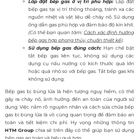
Lắp đặt bếp gas ở vị trí phù hợp:
Lắp đặt
bếp gas tại vị trí thông thoáng, tránh xa các
nguồn nhiệt và vật liệu dễ cháy nổ. Sử dụng
ống dẫn gas phù hợp và đảm bảo độ kín khít.
(Có thể bạn quan tâm:
Cách xác định hướng
bếp gas hợp phong thủy, chuẩn thiết kế
).
Sử dụng bếp gas đúng cách:
Hạn chế bật
tắt bếp gas liên tục, không sử dụng các
dụng cụ nấu nướng có kích thước quá lớn
hoặc quá nhỏ so với bếp gas. Tắt bếp gas khi
không sử dụng.
Bếp gas bị bùng lửa là hiện tượng nguy hiểm, có thể
gây ra cháy nổ, ảnh hưởng đến an toàn của người sử
dụng. Việc nắm rõ nguyên nhân và cách sửa chữa bếp
gas bị bùng lửa là vô cùng quan trọng để đảm bảo an
toàn và tiết kiệm chi phí. Hy vọng những thông tin
HTM Group
chia sẻ trên đây có thể giúp bạn sử dụng
bếp gas an toàn và hiệu quả hơn.