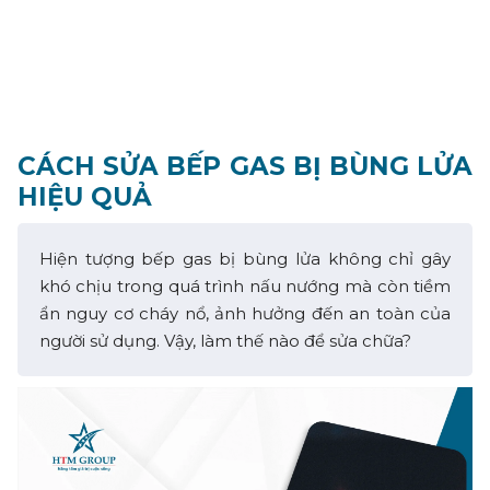
CÁCH SỬA BẾP GAS BỊ BÙNG LỬA
HIỆU QUẢ
Hiện tượng bếp gas bị bùng lửa không chỉ gây
khó chịu trong quá trình nấu nướng mà còn tiềm
ẩn nguy cơ cháy nổ, ảnh hưởng đến an toàn của
người sử dụng. Vậy, làm thế nào để sửa chữa?