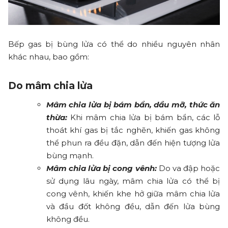
Bếp gas bị bùng lửa có thể do nhiều nguyên nhân
khác nhau, bao gồm:
Do mâm chia lửa
Mâm chia lửa bị bám bẩn, dầu mỡ, thức ăn
thừa:
Khi mâm chia lửa bị bám bẩn, các lỗ
thoát khí gas bị tắc nghẽn, khiến gas không
thể phun ra đều đặn, dẫn đến hiện tượng lửa
bùng mạnh.
Mâm chia lửa bị cong vênh:
Do va đập hoặc
sử dụng lâu ngày, mâm chia lửa có thể bị
cong vênh, khiến khe hở giữa mâm chia lửa
và đầu đốt không đều, dẫn đến lửa bùng
không đều.