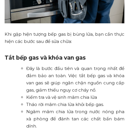
Khi gặp hiện tượng bếp gas bị bùng lửa, bạn cần thực
hiện các bước sau để sửa chữa:
Tắt bếp gas và khóa van gas
Đây là bước đầu tiên và quan trọng nhất để
đảm bảo an toàn. Việc tắt bếp gas và khóa
van gas sẽ giúp ngăn chặn nguồn cung cấp
gas, giảm thiểu nguy cơ cháy nổ.
Kiểm tra và vệ sinh mâm chia lửa
Tháo rời mâm chia lửa khỏi bếp gas.
Ngâm mâm chia lửa trong nước nóng pha
xà phòng để đánh tan các chất bẩn bám
dính.