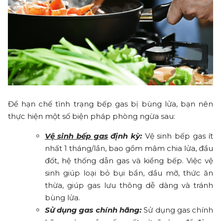
Để hạn chế tình trạng bếp gas bị bùng lửa, bạn nên
thực hiện một số biện pháp phòng ngừa sau:
Vệ sinh bếp gas
định kỳ:
Vệ sinh bếp gas ít
nhất 1 tháng/lần, bao gồm mâm chia lửa, đầu
đốt, hệ thống dẫn gas và kiềng bếp. Việc vệ
sinh giúp loại bỏ bụi bẩn, dầu mỡ, thức ăn
thừa, giúp gas lưu thông dễ dàng và tránh
bùng lửa.
Sử dụng gas chính hãng:
Sử dụng gas chính