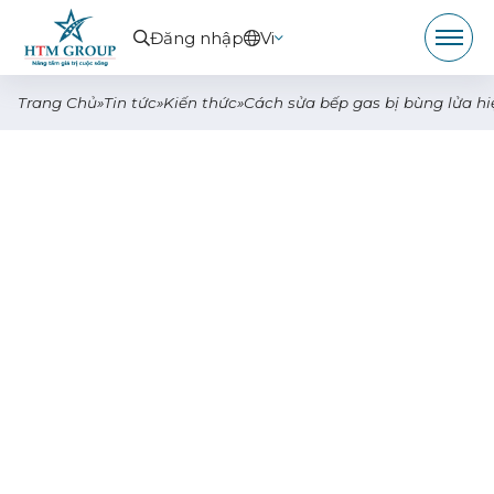
Đăng nhập
Vi
Trang Chủ
»
Tin tức
»
Kiến thức
»
Cách sửa bếp gas bị bùng lửa h