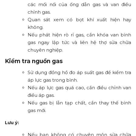
các mối nối của ống dẫn gas và van điều
chỉnh gas.
Quan sát xem có bọt khí xuất hiện hay
không.
Nếu phát hiện rò rỉ gas, cần khóa van bình
gas ngay lập tức và liên hệ thợ sửa chữa
chuyên nghiệp.
Kiểm tra nguồn gas
Sử dụng đồng hồ đo áp suất gas để kiểm tra
áp lực gas trong bình.
Nếu áp lực gas quá cao, cần điều chỉnh van
điều áp gas.
Nếu gas bị lẫn tạp chất, cần thay thế bình
gas mới.
Lưu ý:
Nếu bạn không có chuyên môn sửa chữa