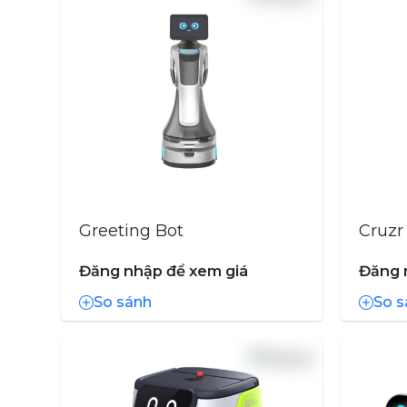
Greeting Bot
Cruzr
Đăng nhập để xem giá
Đăng 
So sánh
So s