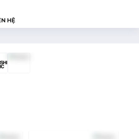
ÊN HỆ