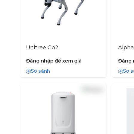
Unitree Go2
Alpha
Đăng nhập để xem giá
Đăng 
So sánh
So s