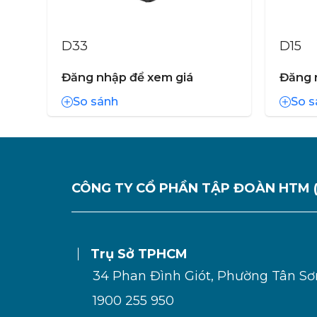
D33
D15
Đăng nhập để xem giá
Đăng 
So sánh
So s
CÔNG TY CỔ PHẦN TẬP ĐOÀN HTM 
Trụ Sở TPHCM
34 Phan Đình Giót, Phường Tân S
1900 255 950