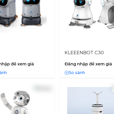
KLEEENBOT C30
nhập để xem giá
Đăng nhập để xem giá
ánh
So sánh