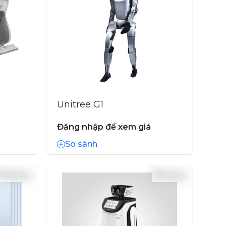
Unitree G1
Đăng nhập để xem giá
So sánh