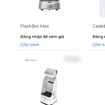
FlashBot Max
Cadeb
Đăng nhập để xem giá
Đăng 
So sánh
So s