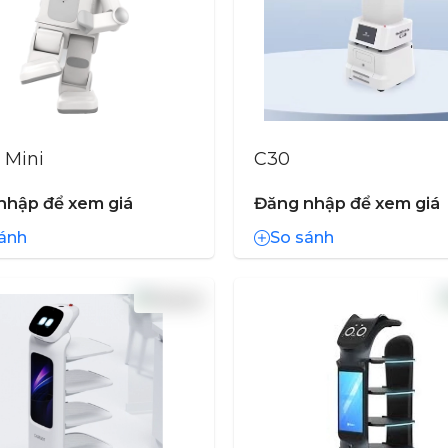
 Mini
C30
nhập để xem giá
Đăng nhập để xem giá
ánh
So sánh