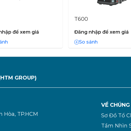
T600
nhập để xem giá
Đăng nhập để xem giá
ánh
So sánh
(HTM GROUP)
VỀ CHÚNG
ơn Hòa, TP.HCM
Sơ Đồ Tổ 
Tầm Nhìn 