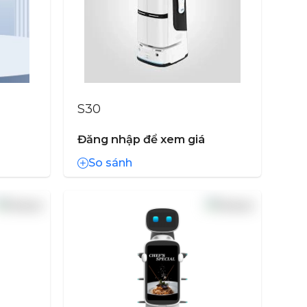
S30
Đăng nhập để xem giá
So sánh