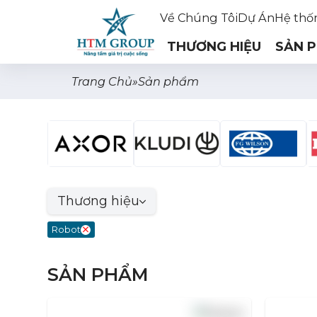
Về Chúng Tôi
Dự Án
Hệ thố
THƯƠNG HIỆU
SẢN 
Trang Chủ
»
Sản phẩm
Thương hiệu
Robot
SẢN PHẨM