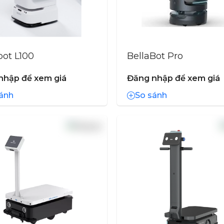
ot L100
BellaBot Pro
nhập để xem giá
Đăng nhập để xem giá
ánh
So sánh