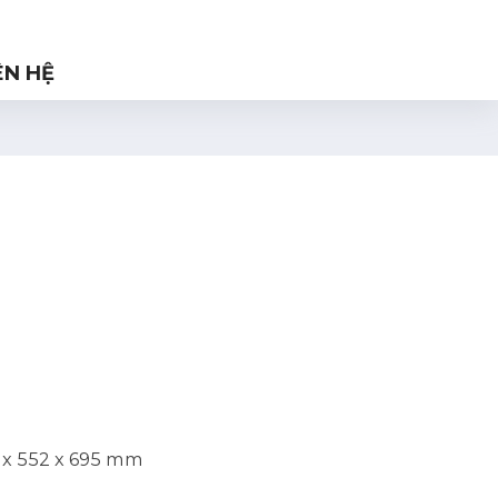
ÊN HỆ
 x 552 x 695 mm