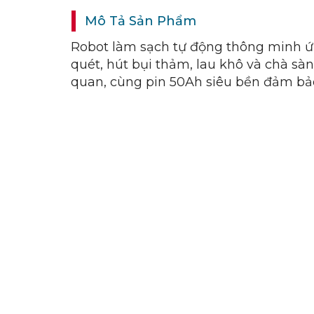
Mô Tả Sản Phẩm
Robot làm sạch tự động thông minh ứng
quét, hút bụi thảm, lau khô và chà sàn
quan, cùng pin 50Ah siêu bền đảm bảo 