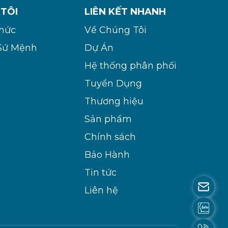
 TÔI
LIÊN KẾT NHANH
Chức
Về Chúng Tôi
Sứ Mệnh
Dự Án
Hệ thống phân phối
Tuyển Dụng
Thương hiệu
Sản phẩm
Chính sách
Bảo Hành
Tin tức
Liên hệ