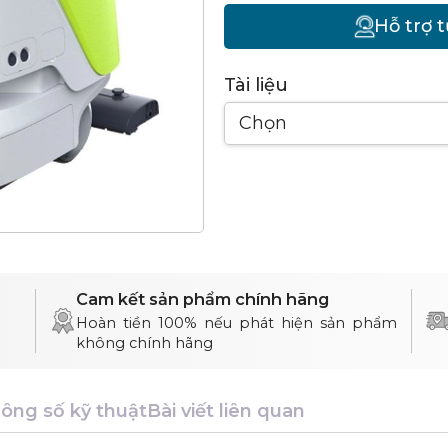
Hỗ trợ 
Tài liệu
Chọn
Cam kết sản phẩm chính hãng
Hoàn tiền 100% nếu phát hiện sản phẩm
không chính hãng
ông số kỹ thuật
Bài viết liên quan