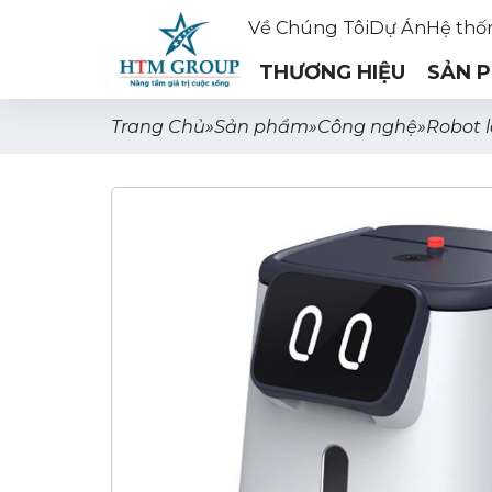
Về Chúng Tôi
Dự Án
Hệ thố
THƯƠNG HIỆU
SẢN 
Trang Chủ
»
Sản phẩm
»
Công nghệ
»
Robot 