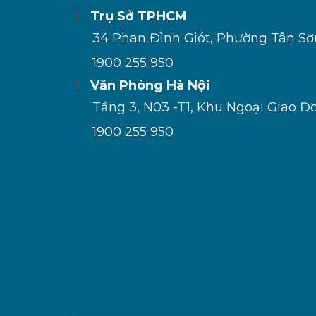
Trụ Sở TPHCM
34 Phan Đình Giót, Phường Tân S
1900 255 950
Văn Phòng Hà Nội
Tầng 3, N03 -T1, Khu Ngoại Giao Đ
1900 255 950