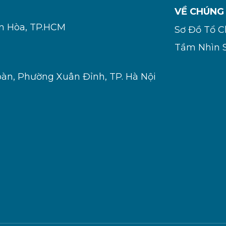
VỀ CHÚNG
ơn Hòa, TP.HCM
Sơ Đồ Tổ 
Tầm Nhìn 
oàn, Phường Xuân Đỉnh, TP. Hà Nội