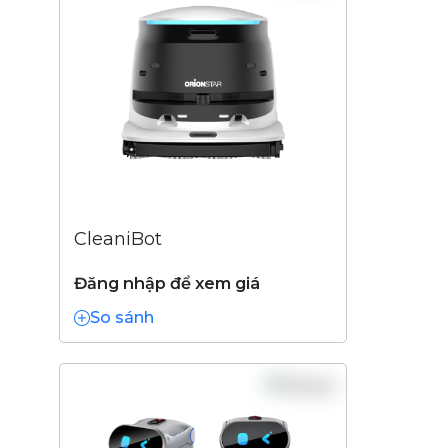
CleaniBot
Đăng nhập để xem giá
So sánh