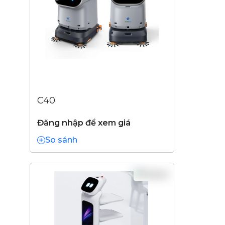
C40
Đăng nhập để xem giá
So sánh