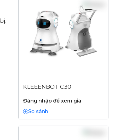
bị:
KLEEENBOT C30
Đăng nhập để xem giá
So sánh