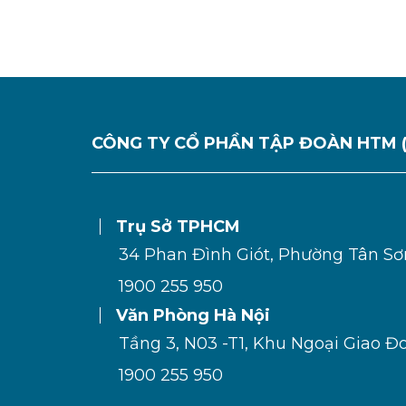
CÔNG TY CỔ PHẦN TẬP ĐOÀN HTM 
Trụ Sở TPHCM
34 Phan Đình Giót, Phường Tân S
1900 255 950
Văn Phòng Hà Nội
Tầng 3, N03 -T1, Khu Ngoại Giao Đ
1900 255 950