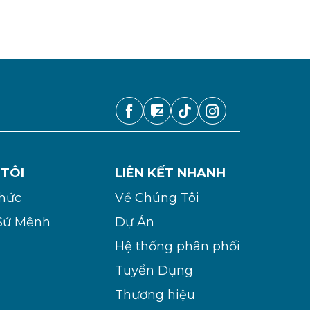
 TÔI
LIÊN KẾT NHANH
Chức
Về Chúng Tôi
Sứ Mệnh
Dự Án
Hệ thống phân phối
Tuyển Dụng
Thương hiệu