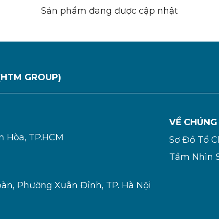
Sản phẩm đang được cập nhật
(HTM GROUP)
VỀ CHÚNG
ơn Hòa, TP.HCM
Sơ Đồ Tổ 
Tầm Nhìn 
oàn, Phường Xuân Đỉnh, TP. Hà Nội