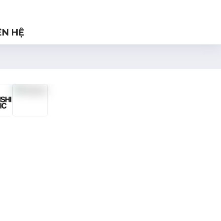
ÊN HỆ