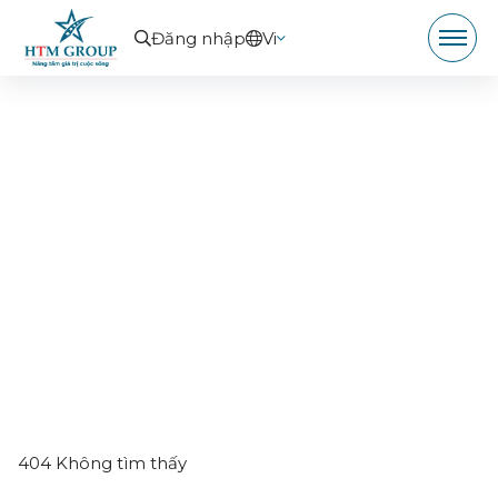
Đăng nhập
Vi
404 Không tìm thấy