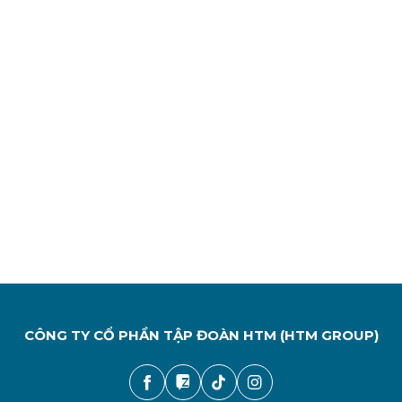
CÔNG TY CỔ PHẦN TẬP ĐOÀN HTM (HTM GROUP)