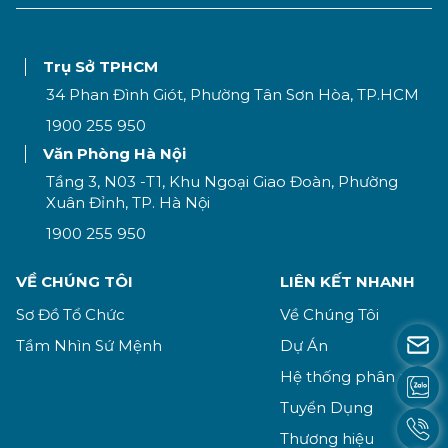
Trụ Sở TPHCM
34 Phan Đình Giót, Phường Tân Sơn Hòa, TP.HCM
1900 255 950
Văn Phòng Hà Nội
Tầng 3, N03 -T1, Khu Ngoại Giao Đoàn, Phường
Xuân Đỉnh, TP. Hà Nội
1900 255 950
VỀ CHÚNG TÔI
LIÊN KẾT NHANH
Sơ Đồ Tổ Chức
Về Chúng Tôi
Tầm Nhìn Sứ Mệnh
Dự Án
Hệ thống phân phối
Tuyển Dụng
Thương hiệu