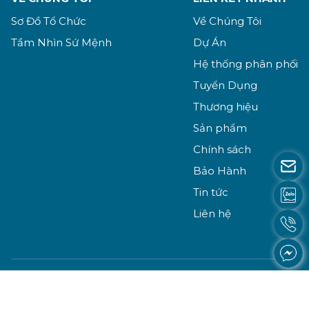
Sơ Đồ Tổ Chức
Về Chúng Tôi
Tầm Nhìn Sứ Mệnh
Dự Án
Hệ thống phân phối
Tuyển Dụng
Thương hiệu
Sản phẩm
Chính sách
Bảo Hành
Tin tức
Liên hệ
Copyright © 2023 htmgroup.vn
Thiết kế website
MrWeb.vn