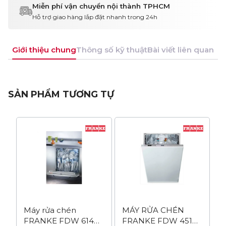
Miễn phí vận chuyển nội thành TPHCM
Hỗ trợ giao hàng lắp đặt nhanh trong 24h
Giới thiệu chung
Thông số kỹ thuật
Bài viết liên quan
SẢN PHẨM TƯƠNG TỰ
Máy rửa chén
MÁY RỬA CHÉN
FRANKE FDW 614
FRANKE FDW 4510