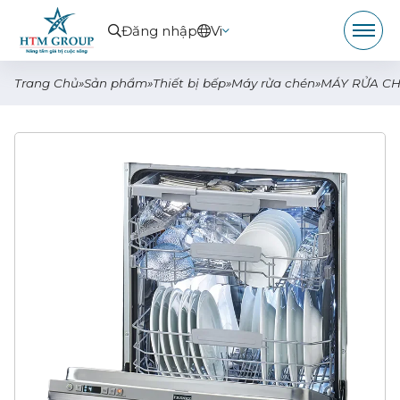
Đăng nhập
Vi
Trang Chủ
»
Sản phẩm
»
Thiết bị bếp
»
Máy rửa chén
»
MÁY RỬA CH