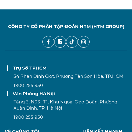
CÔNG TY CỔ PHẦN TẬP ĐOÀN HTM (HTM GROUP)
Trụ Sở TPHCM
34 Phan Đình Giót, Phường Tân Sơn Hòa, TP.HCM
1900 255 950
Văn Phòng Hà Nội
Tầng 3, N03 -T1, Khu Ngoại Giao Đoàn, Phường
Xuân Đỉnh, TP. Hà Nội
1900 255 950
VỀ CHÚNG TÔI
LIÊN KẾT NHANH