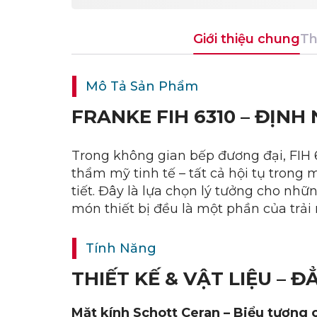
Giới thiệu chung
Th
Mô Tả Sản Phẩm
FRANKE FIH 6310 – ĐỊNH
Trong không gian bếp đương đại, FIH 6
thẩm mỹ tinh tế – tất cả hội tụ trong 
tiết. Đây là lựa chọn lý tưởng cho nhữ
món thiết bị đều là một phần của trả
Tính Năng
THIẾT KẾ & VẬT LIỆU – 
Mặt kính Schott Ceran – Biểu tượng 