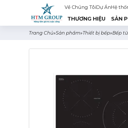
Về Chúng Tôi
Dự Án
Hệ thố
THƯƠNG HIỆU
SẢN 
Trang Chủ
»
Sản phẩm
»
Thiết bị bếp
»
Bếp từ