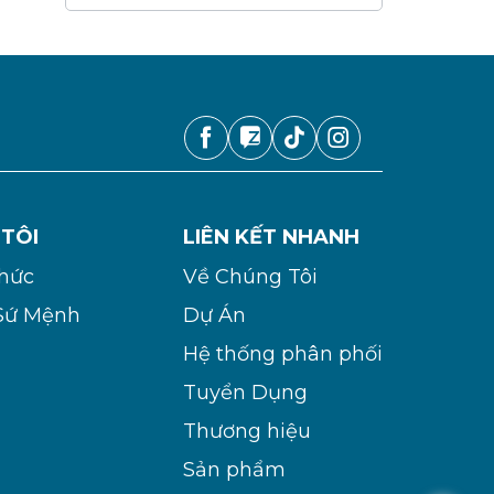
 TÔI
LIÊN KẾT NHANH
Chức
Về Chúng Tôi
Sứ Mệnh
Dự Án
Hệ thống phân phối
Tuyển Dụng
Thương hiệu
Sản phẩm