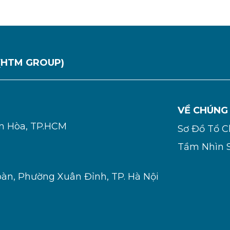
(HTM GROUP)
VỀ CHÚNG
ơn Hòa, TP.HCM
Sơ Đồ Tổ 
Tầm Nhìn 
oàn, Phường Xuân Đỉnh, TP. Hà Nội