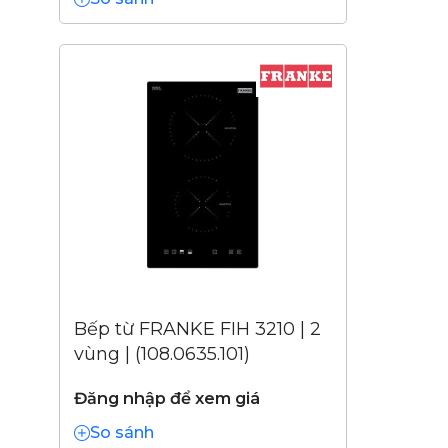
Bếp từ FRANKE FIH 3210 | 2
vùng | (108.0635.101)
Đăng nhập để xem giá
So sánh