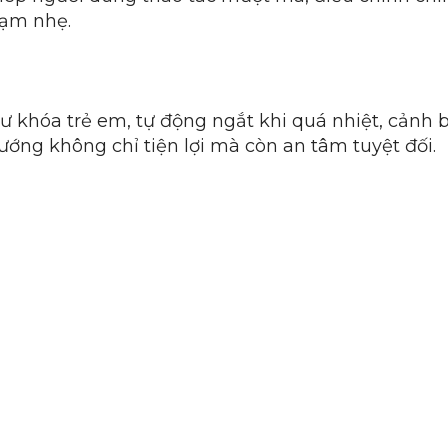
hạm nhẹ.
ư khóa trẻ em, tự động ngắt khi quá nhiệt, cảnh 
ớng không chỉ tiện lợi mà còn an tâm tuyệt đối.