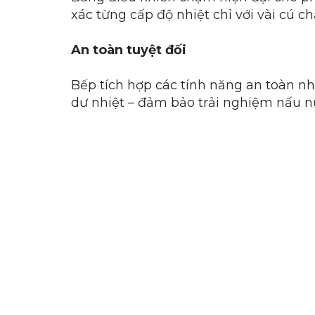
xác từng cấp độ nhiệt chỉ với vài cú c
An toàn tuyệt đối
Bếp tích hợp các tính năng an toàn nh
dư nhiệt – đảm bảo trải nghiệm nấu nư