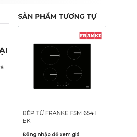
SẢN PHẨM TƯƠNG TỰ
ẠI
và
BẾP TỪ FRANKE FSM 654 I
BK
Đăng nhập để xem giá