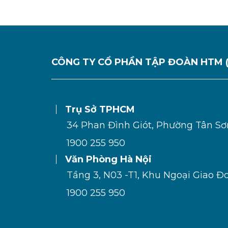
CÔNG TY CỔ PHẦN TẬP ĐOÀN HTM 
Trụ Sở TPHCM
34 Phan Đình Giót, Phường Tân S
1900 255 950
Văn Phòng Hà Nội
Tầng 3, N03 -T1, Khu Ngoại Giao Đ
1900 255 950