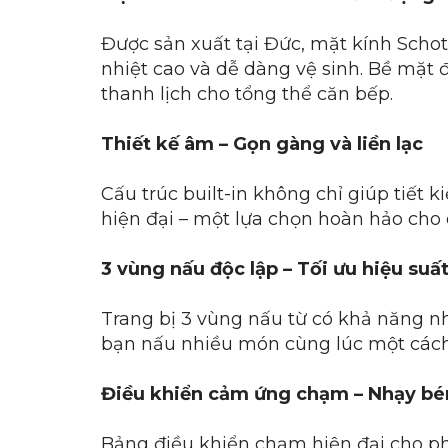
Được sản xuất tại Đức, mặt kính Schott
nhiệt cao và dễ dàng vệ sinh. Bề mặt
thanh lịch cho tổng thể căn bếp.
Thiết kế âm – Gọn gàng và liền lạc
Cấu trúc built-in không chỉ giúp tiết 
hiện đại – một lựa chọn hoàn hảo cho 
3 vùng nấu độc lập – Tối ưu hiệu suấ
Trang bị 3 vùng nấu từ có khả năng nh
bạn nấu nhiều món cùng lúc một các
Điều khiển cảm ứng chạm – Nhạy bén 
Bảng điều khiển chạm hiện đại cho p