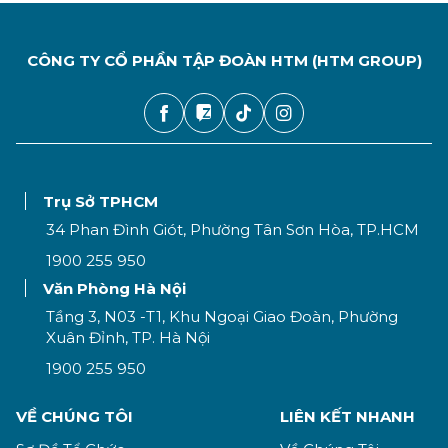
CÔNG TY CỔ PHẦN TẬP ĐOÀN HTM (HTM GROUP)
Trụ Sở TPHCM
34 Phan Đình Giót, Phường Tân Sơn Hòa, TP.HCM
1900 255 950
Văn Phòng Hà Nội
Tầng 3, N03 -T1, Khu Ngoại Giao Đoàn, Phường
Xuân Đỉnh, TP. Hà Nội
1900 255 950
VỀ CHÚNG TÔI
LIÊN KẾT NHANH