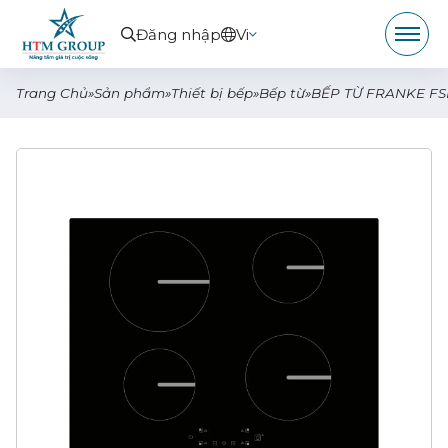
Đăng nhập
Vi
Trang Chủ
»
Sản phẩm
»
Thiết bị bếp
»
Bếp từ
»
BẾP TỪ FRANKE FSM